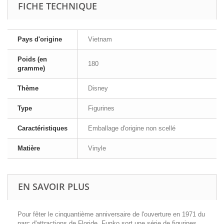
FICHE TECHNIQUE
Pays d'origine
Vietnam
Poids (en
180
gramme)
Thème
Disney
Type
Figurines
Caractéristiques
Emballage d'origine non scellé
Matière
Vinyle
EN SAVOIR PLUS
Pour fêter le cinquantième anniversaire de l'ouverture en 1971 du
parc d'attractions de Floride, Funko sort une série de figurines