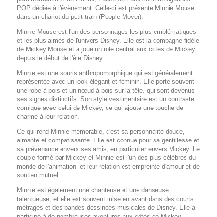
POP dédiée à l'évènement. Celle-ci est présente Minnie Mouse
dans un chariot du petit train (People Mover).
Minnie Mouse est l'un des personnages les plus emblématiques
et les plus aimés de l'univers Disney. Elle est la compagne fidèle
de Mickey Mouse et a joué un rôle central aux côtés de Mickey
depuis le début de l'ère Disney.
Minnie est une souris anthropomorphique qui est généralement
représentée avec un look élégant et féminin. Elle porte souvent
une robe à pois et un nœud à pois sur la tête, qui sont devenus
ses signes distinctifs. Son style vestimentaire est un contraste
comique avec celui de Mickey, ce qui ajoute une touche de
charme à leur relation.
Ce qui rend Minnie mémorable, c'est sa personnalité douce,
aimante et compatissante. Elle est connue pour sa gentillesse et
sa prévenance envers ses amis, en particulier envers Mickey. Le
couple formé par Mickey et Minnie est l'un des plus célèbres du
monde de l'animation, et leur relation est empreinte d'amour et de
soutien mutuel.
Minnie est également une chanteuse et une danseuse
talentueuse, et elle est souvent mise en avant dans des courts
métrages et des bandes dessinées musicales de Disney. Elle a
participé à de nombreuses aventures aux côtés de Mickey,