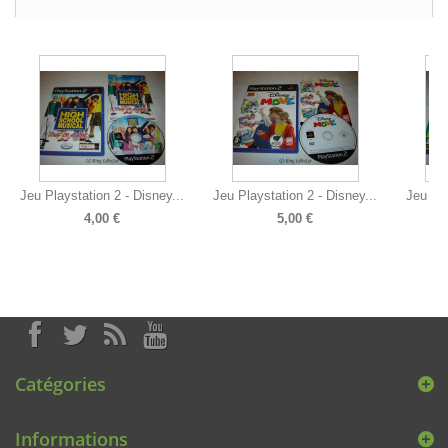
Jeu Playstation 2 - Disney...
Jeu Playstation 2 - Disney...
Jeu Pla
4,00 €
5,00 €
Catégories
Informations