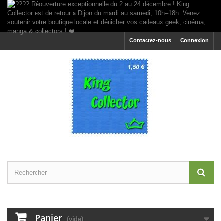
Contactez-nous
Connexion
Panier
(vide)