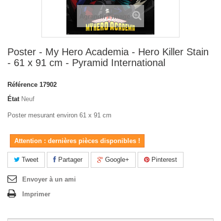
Agrandir l'image
Poster - My Hero Academia - Hero Killer Stain
- 61 x 91 cm - Pyramid International
Référence
17902
État
Neuf
Poster mesurant environ 61 x 91 cm
Attention : dernières pièces disponibles !
Tweet
Partager
Google+
Pinterest
Envoyer à un ami
Imprimer