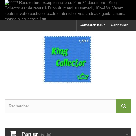
Contactez-nous
Connexion
Panier
(vide)