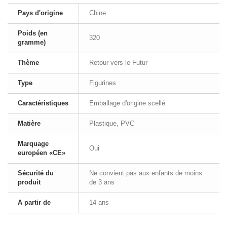
Pays d'origine
Chine
Poids (en
320
gramme)
Thème
Retour vers le Futur
Type
Figurines
Caractéristiques
Emballage d'origine scellé
Matière
Plastique, PVC
Marquage
Oui
européen «CE»
Sécurité du
Ne convient pas aux enfants de moins
produit
de 3 ans
A partir de
14 ans