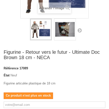
Agrandir l'image
Figurine - Retour vers le futur - Ultimate Doc
Brown 18 cm - NECA
Référence
17089
État
Neuf
Figurine articulée plastique de 18 cm
Ce produit n'est plus en stock