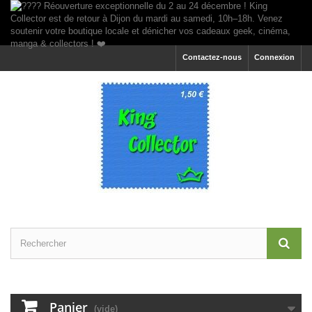
Contactez-nous
Connexion
Panier
(vide)