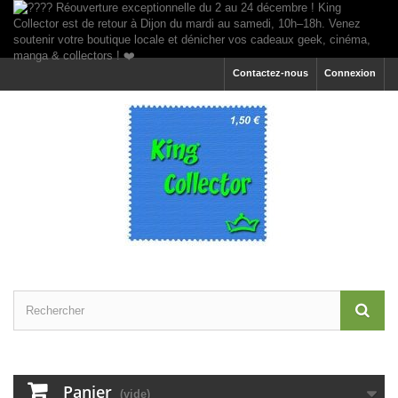
Contactez-nous
Connexion
Panier
(vide)