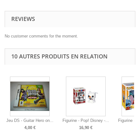
REVIEWS
No customer comments for the moment.
10 AUTRES PRODUITS EN RELATION
Jeu DS - Guitar Hero on...
Figurine - Pop! Disney -...
Figurine - P
4,00 €
16,90 €
15