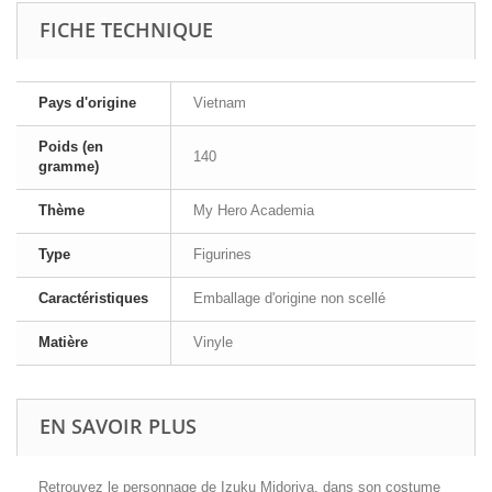
FICHE TECHNIQUE
Pays d'origine
Vietnam
Poids (en
140
gramme)
Thème
My Hero Academia
Type
Figurines
Caractéristiques
Emballage d'origine non scellé
Matière
Vinyle
EN SAVOIR PLUS
Retrouvez le personnage de Izuku Midoriya, dans son costume