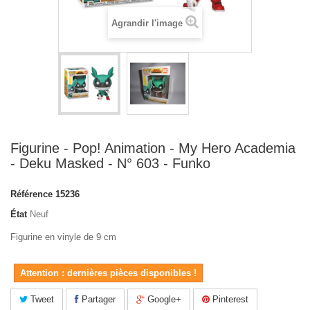
Agrandir l'image
Figurine - Pop! Animation - My Hero Academia
- Deku Masked - N° 603 - Funko
Référence
15236
État
Neuf
Figurine en vinyle de 9 cm
Attention : dernières pièces disponibles !
Tweet
Partager
Google+
Pinterest