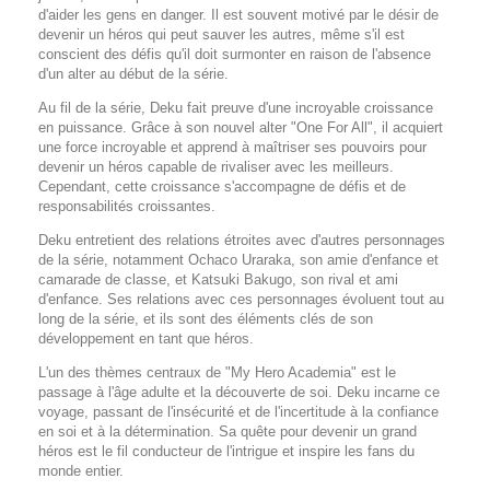
d'aider les gens en danger. Il est souvent motivé par le désir de
devenir un héros qui peut sauver les autres, même s'il est
conscient des défis qu'il doit surmonter en raison de l'absence
d'un alter au début de la série.
Au fil de la série, Deku fait preuve d'une incroyable croissance
en puissance. Grâce à son nouvel alter "One For All", il acquiert
une force incroyable et apprend à maîtriser ses pouvoirs pour
devenir un héros capable de rivaliser avec les meilleurs.
Cependant, cette croissance s'accompagne de défis et de
responsabilités croissantes.
Deku entretient des relations étroites avec d'autres personnages
de la série, notamment Ochaco Uraraka, son amie d'enfance et
camarade de classe, et Katsuki Bakugo, son rival et ami
d'enfance. Ses relations avec ces personnages évoluent tout au
long de la série, et ils sont des éléments clés de son
développement en tant que héros.
L'un des thèmes centraux de "My Hero Academia" est le
passage à l'âge adulte et la découverte de soi. Deku incarne ce
voyage, passant de l'insécurité et de l'incertitude à la confiance
en soi et à la détermination. Sa quête pour devenir un grand
héros est le fil conducteur de l'intrigue et inspire les fans du
monde entier.