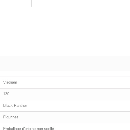
Vietnam
130
Black Panther
Figurines
Emballage d'origine non scellé