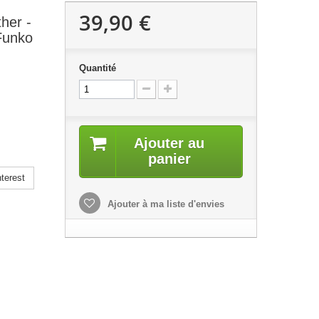
39,90 €
her -
Funko
Quantité
Ajouter au
panier
terest
Ajouter à ma liste d'envies