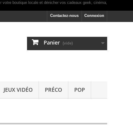
Contactez-nous
Connexion
Panier
(vide)
JEUX VIDÉO
PRÉCO
POP