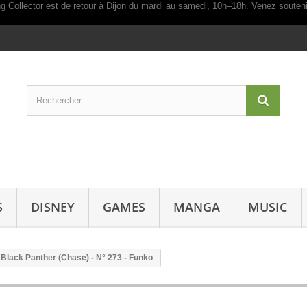
S
DISNEY
GAMES
MANGA
MUSIC
- Black Panther (Chase) - N° 273 - Funko