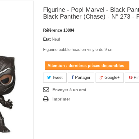
Figurine - Pop! Marvel - Black Pant
Black Panther (Chase) - N° 273 - 
Référence
13884
État
Neuf
Figurine bobble-head en vinyle de 9 cm
Attention : dernières pièces disponibles !
Tweet
Partager
Google+
Pin
Envoyer à un ami
Imprimer