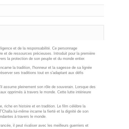
lligence et de la responsabilité. Ce personnage
re et de ressources précieuses. Introduit pour la première
ers la protection de son peuple et du monde entier.
carne la tradition, l'honneur et la sagesse de sa lignée
server ses traditions tout en s'adaptant aux défis
u'il assume pleinement son rôle de souverain. Lorsque des
e aux opprimés à travers le monde. Cette lutte intérieure
iche en histoire et en tradition. Le film célèbre la
Challa lui-même incarne la fierté et la dignité de son
endantes à travers le monde.
ée, il peut rivaliser avec les meilleurs guerriers et