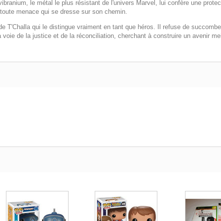
ibranium, le métal le plus résistant de l'univers Marvel, lui confère une pro
r toute menace qui se dresse sur son chemin.
 de T'Challa qui le distingue vraiment en tant que héros. Il refuse de succo
a voie de la justice et de la réconciliation, cherchant à construire un avenir m