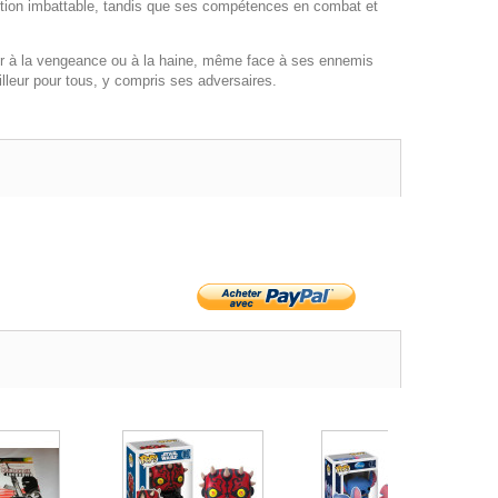
tection imbattable, tandis que ses compétences en combat et
mber à la vengeance ou à la haine, même face à ses ennemis
eilleur pour tous, y compris ses adversaires.