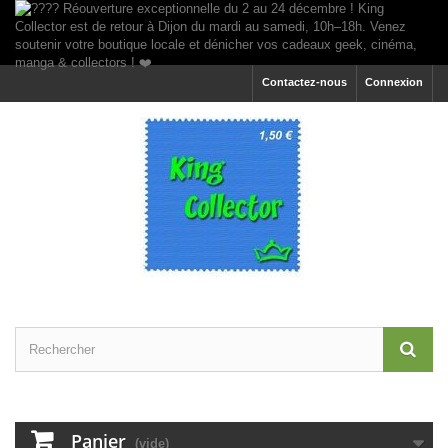
Contactez-nous
Connexion
Panier
(vide)