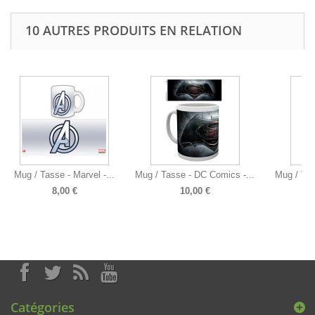
10 AUTRES PRODUITS EN RELATION
Mug / Tasse - Marvel -...
Mug / Tasse - DC Comics -...
Mug / Tas
8,00 €
10,00 €
Catégories