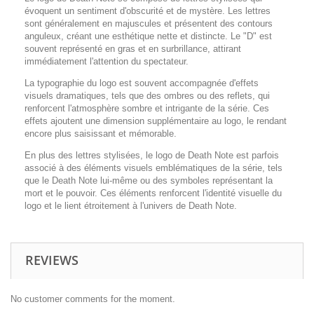
évoquent un sentiment d'obscurité et de mystère. Les lettres
sont généralement en majuscules et présentent des contours
anguleux, créant une esthétique nette et distincte. Le "D" est
souvent représenté en gras et en surbrillance, attirant
immédiatement l'attention du spectateur.
La typographie du logo est souvent accompagnée d'effets
visuels dramatiques, tels que des ombres ou des reflets, qui
renforcent l'atmosphère sombre et intrigante de la série. Ces
effets ajoutent une dimension supplémentaire au logo, le rendant
encore plus saisissant et mémorable.
En plus des lettres stylisées, le logo de Death Note est parfois
associé à des éléments visuels emblématiques de la série, tels
que le Death Note lui-même ou des symboles représentant la
mort et le pouvoir. Ces éléments renforcent l'identité visuelle du
logo et le lient étroitement à l'univers de Death Note.
REVIEWS
No customer comments for the moment.