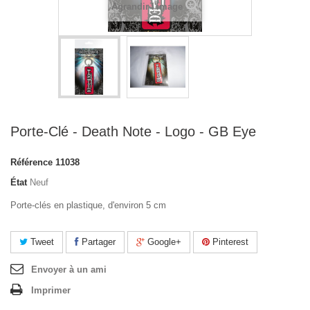
Agrandir l'image
Porte-Clé - Death Note - Logo - GB Eye
Référence
11038
État
Neuf
Porte-clés en plastique, d'environ 5 cm
Tweet
Partager
Google+
Pinterest
Envoyer à un ami
Imprimer