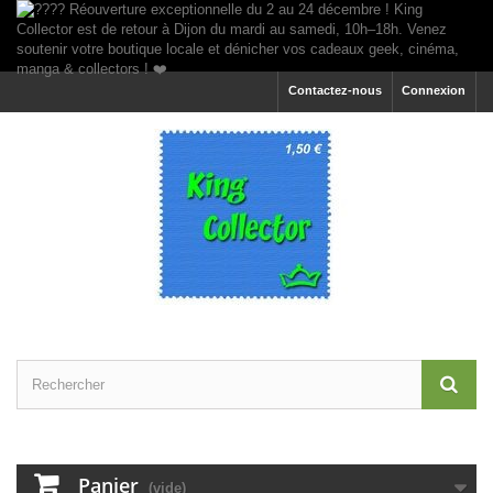
Contactez-nous
Connexion
Panier
(vide)