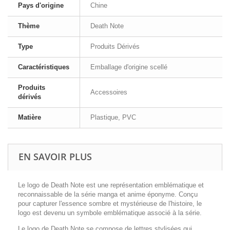
Pays d'origine
Chine
Thème
Death Note
Type
Produits Dérivés
Caractéristiques
Emballage d'origine scellé
Produits
Accessoires
dérivés
Matière
Plastique, PVC
EN SAVOIR PLUS
Le logo de Death Note est une représentation emblématique et
reconnaissable de la série manga et anime éponyme. Conçu
pour capturer l'essence sombre et mystérieuse de l'histoire, le
logo est devenu un symbole emblématique associé à la série.
Le logo de Death Note se compose de lettres stylisées qui