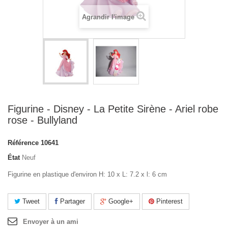
Agrandir l'image
Figurine - Disney - La Petite Sirène - Ariel robe
rose - Bullyland
Référence
10641
État
Neuf
Figurine en plastique d'environ H: 10 x L: 7.2 x l: 6 cm
Tweet
Partager
Google+
Pinterest
Envoyer à un ami