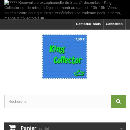
Contactez-nous
Connexion
Panier
(vide)