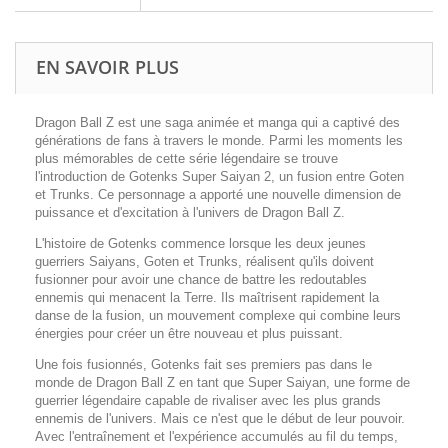
EN SAVOIR PLUS
Dragon Ball Z est une saga animée et manga qui a captivé des
générations de fans à travers le monde. Parmi les moments les
plus mémorables de cette série légendaire se trouve
l'introduction de Gotenks Super Saiyan 2, un fusion entre Goten
et Trunks. Ce personnage a apporté une nouvelle dimension de
puissance et d'excitation à l'univers de Dragon Ball Z.
L'histoire de Gotenks commence lorsque les deux jeunes
guerriers Saiyans, Goten et Trunks, réalisent qu'ils doivent
fusionner pour avoir une chance de battre les redoutables
ennemis qui menacent la Terre. Ils maîtrisent rapidement la
danse de la fusion, un mouvement complexe qui combine leurs
énergies pour créer un être nouveau et plus puissant.
Une fois fusionnés, Gotenks fait ses premiers pas dans le
monde de Dragon Ball Z en tant que Super Saiyan, une forme de
guerrier légendaire capable de rivaliser avec les plus grands
ennemis de l'univers. Mais ce n'est que le début de leur pouvoir.
Avec l'entraînement et l'expérience accumulés au fil du temps,