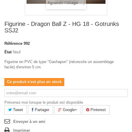
Agrandir l'image
Figurine - Dragon Ball Z - HG 18 - Gotrunks
SSJ2
Référence
992
État
Neuf
Figurine en PVC de type "Gashapon" (nécessite un assemblage
facile) d'environ 5 cm.
Ce produit n'est plus en stock
Prévenez-moi lorsque le produit est disponible
Tweet
Partager
Google+
Pinterest
Envoyer à un ami
Imprimer