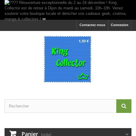
Contactez-nous
Connexion
Panier
(vide)