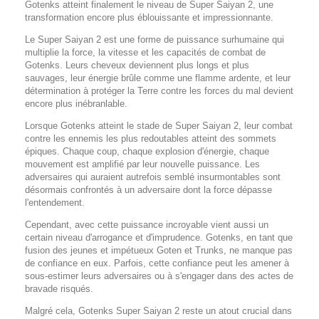
Gotenks atteint finalement le niveau de Super Saiyan 2, une
transformation encore plus éblouissante et impressionnante.
Le Super Saiyan 2 est une forme de puissance surhumaine qui
multiplie la force, la vitesse et les capacités de combat de
Gotenks. Leurs cheveux deviennent plus longs et plus
sauvages, leur énergie brûle comme une flamme ardente, et leur
détermination à protéger la Terre contre les forces du mal devient
encore plus inébranlable.
Lorsque Gotenks atteint le stade de Super Saiyan 2, leur combat
contre les ennemis les plus redoutables atteint des sommets
épiques. Chaque coup, chaque explosion d'énergie, chaque
mouvement est amplifié par leur nouvelle puissance. Les
adversaires qui auraient autrefois semblé insurmontables sont
désormais confrontés à un adversaire dont la force dépasse
l'entendement.
Cependant, avec cette puissance incroyable vient aussi un
certain niveau d'arrogance et d'imprudence. Gotenks, en tant que
fusion des jeunes et impétueux Goten et Trunks, ne manque pas
de confiance en eux. Parfois, cette confiance peut les amener à
sous-estimer leurs adversaires ou à s'engager dans des actes de
bravade risqués.
Malgré cela, Gotenks Super Saiyan 2 reste un atout crucial dans