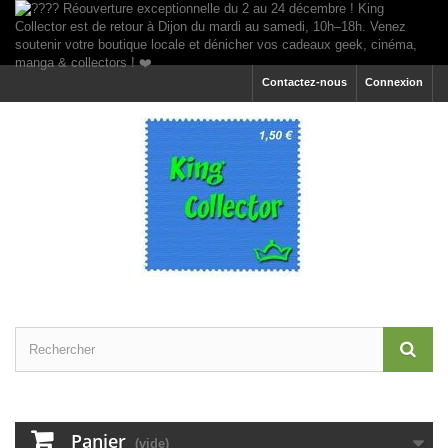
Contactez-nous
Connexion
Panier
(vide)