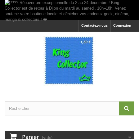
Contactez-nous
Connexion
Panier
(vide)