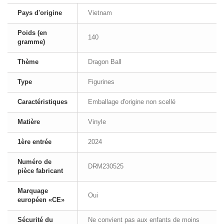
Pays d'origine
Vietnam
Poids (en
140
gramme)
Thème
Dragon Ball
Type
Figurines
Caractéristiques
Emballage d'origine non scellé
Matière
Vinyle
1ère entrée
2024
Numéro de
DRM230525
pièce fabricant
Marquage
Oui
européen «CE»
Sécurité du
Ne convient pas aux enfants de moins