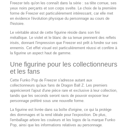
Freezer tels qu'on les connaît dans la série : sa tête cornue, ses
yeux noirs perçants et son corps svelte. Le choix de la première
forme de Freezer est particulièrement intéressant, car elle met
en évidence l'évolution physique du personnage au cours de
l'histoire.
Le véritable atout de cette figurine réside dans son fini
métallique. Le violet et le blanc de sa tenue prennent des reflets
irisés, donnant l'impression que Freezer est prêt à fondre sur ses
ennemis. Cet effet visuel est particulièrement réussi et confère à
la figurine un aspect haut de gamme.
Une figurine pour les collectionneurs
et les fans
Cette Funko Pop de Freezer s'adresse autant aux
collectionneurs qu'aux fans de Dragon Ball Z. Les premiers
apprécieront l'ajout d'une pièce rare et exclusive à leur collection,
tandis que les seconds seront ravis de pouvoir exposer leur
personnage préféré sous une nouvelle forme.
La figurine est livrée dans sa boîte d'origine, ce qui la protège
des dommages et la rend idéale pour l'exposition. De plus,
l'emballage arbore les couleurs et les logos de la marque Funko
Pop, ainsi que les informations relatives au personnage.