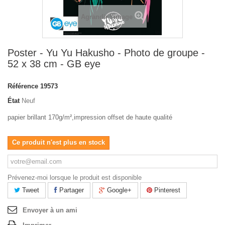
Agrandir l'image
Poster - Yu Yu Hakusho - Photo de groupe -
52 x 38 cm - GB eye
Référence
19573
État
Neuf
papier brillant 170g/m²,impression offset de haute qualité
Ce produit n'est plus en stock
Prévenez-moi lorsque le produit est disponible
Tweet
Partager
Google+
Pinterest
Envoyer à un ami