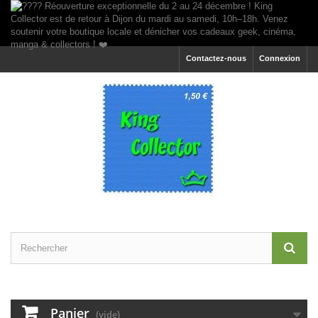
Contactez-nous
Connexion
Panier
(vide)