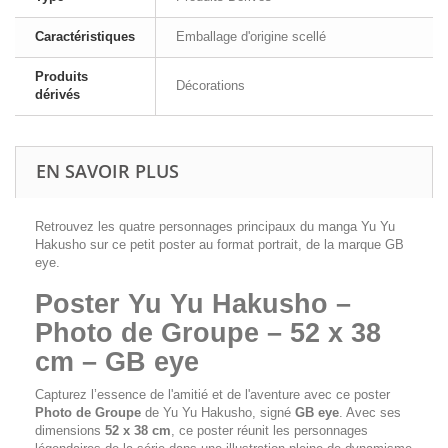
Caractéristiques
Emballage d'origine scellé
Produits
Décorations
dérivés
EN SAVOIR PLUS
Retrouvez les quatre personnages principaux du manga Yu Yu
Hakusho sur ce petit poster au format portrait, de la marque GB
eye.
Poster Yu Yu Hakusho –
Photo de Groupe – 52 x 38
cm – GB eye
Capturez l’essence de l'amitié et de l'aventure avec ce poster
Photo de Groupe
de
Yu Yu Hakusho
, signé
GB eye
. Avec ses
dimensions
52 x 38 cm
, ce poster réunit les personnages