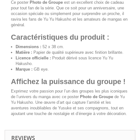
Ce poster
Photo de Groupe
est un excellent choix de cadeau
pour tout fan de la série. Que ce soit pour un anniversaire, une
occasion spéciale ou simplement pour surprendre un proche, il
ravira les fans de
Yu Yu Hakusho
et les amateurs de mangas en
général.
Caractéristiques du produit :
Dimensions :
52 x 38 cm.
Matière :
Papier de qualité supérieure avec finition brillante.
Licence officielle :
Produit dérivé sous licence
Yu Yu
Hakusho
.
Marque :
GB eye.
Affichez la puissance du groupe !
Exprimez votre passion pour l’un des groupes les plus iconiques
de l’univers du manga avec ce poster
Photo de Groupe
de
Yu
Yu Hakusho
. Une œuvre d’art qui capture l’amitié et les
aventures inoubliables de Yusuke et ses compagnons, tout en
ajoutant une touche de nostalgie et d’énergie à votre décoration.
REVIEWS