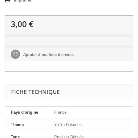
Imprimer
3,00 €
Ajouter à ma liste d'envies
FICHE TECHNIQUE
Pays d'origine
France
Thème
Yu Yu Hakusho
Type
Produits Dérivés