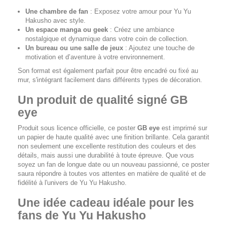
Une chambre de fan
: Exposez votre amour pour
Yu Yu
Hakusho
avec style.
Un espace manga ou geek
: Créez une ambiance
nostalgique et dynamique dans votre coin de collection.
Un bureau ou une salle de jeux
: Ajoutez une touche de
motivation et d’aventure à votre environnement.
Son format est également parfait pour être encadré ou fixé au
mur, s'intégrant facilement dans différents types de décoration.
Un produit de qualité signé GB
eye
Produit sous licence officielle, ce poster
GB eye
est imprimé sur
un papier de haute qualité avec une finition brillante. Cela garantit
non seulement une excellente restitution des couleurs et des
détails, mais aussi une durabilité à toute épreuve. Que vous
soyez un fan de longue date ou un nouveau passionné, ce poster
saura répondre à toutes vos attentes en matière de qualité et de
fidélité à l'univers de
Yu Yu Hakusho
.
Une idée cadeau idéale pour les
fans de Yu Yu Hakusho