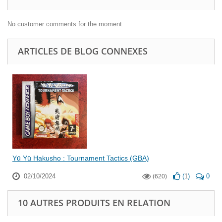
No customer comments for the moment.
ARTICLES DE BLOG CONNEXES
Yū Yū Hakusho : Tournament Tactics (GBA)
02/10/2024
(
1
)
0
(620)
10 AUTRES PRODUITS EN RELATION