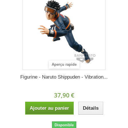
Aperçu rapide
Figurine - Naruto Shippuden - Vibration...
37,90 €
Ajouter au panier
Détails
Disponible