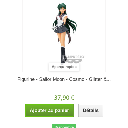
Aperçu rapide
Figurine - Sailor Moon - Cosmo - Glitter &...
37,90 €
Ajouter au panier
Détails
Disponible