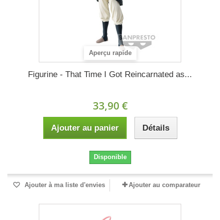
Aperçu rapide
Figurine - That Time I Got Reincarnated as...
33,90 €
Ajouter au panier
Détails
Disponible
Ajouter à ma liste d'envies
Ajouter au comparateur