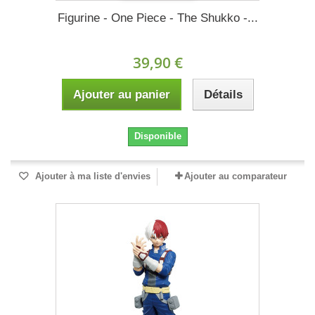
Figurine - One Piece - The Shukko -...
39,90 €
Ajouter au panier
Détails
Disponible
Ajouter à ma liste d'envies
Ajouter au comparateur