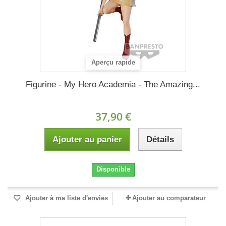
Aperçu rapide
Figurine - My Hero Academia - The Amazing...
37,90 €
Ajouter au panier
Détails
Disponible
Ajouter à ma liste d'envies
Ajouter au comparateur