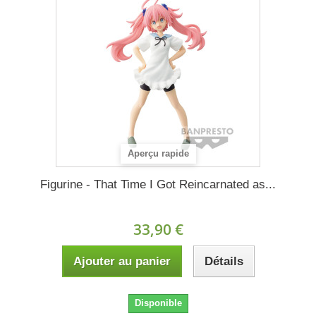
Aperçu rapide
Figurine - That Time I Got Reincarnated as...
33,90 €
Ajouter au panier
Détails
Disponible