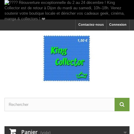
Contactez-nous
Connexion
Panier
(vide)