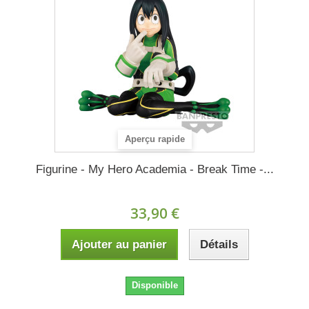
Aperçu rapide
Figurine - My Hero Academia - Break Time -...
33,90 €
Ajouter au panier
Détails
Disponible