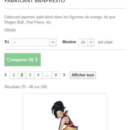
FABRICANT BANPRESTO
Fabricant japonais spécialisé dans les figurines de manga, tel que
Dragon Ball, One Piece, etc.
Détails
Tri
Montrer
par page
--
24
Comparer (
0
)
1
2
3
4
...
8
Afficher tout
Résultats 25 - 48 sur 169.