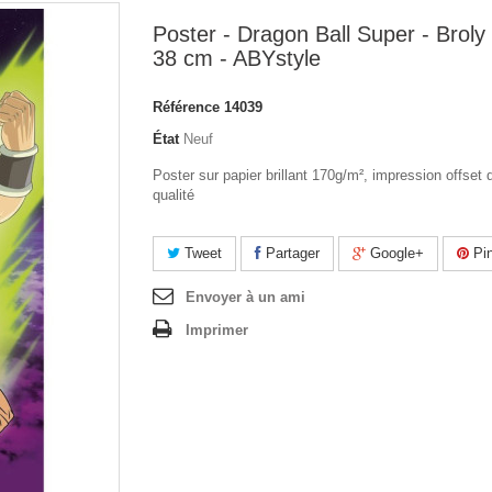
Poster - Dragon Ball Super - Broly 
38 cm - ABYstyle
Référence
14039
État
Neuf
Poster sur papier brillant 170g/m², impression offset 
qualité
Tweet
Partager
Google+
Pin
Envoyer à un ami
Imprimer