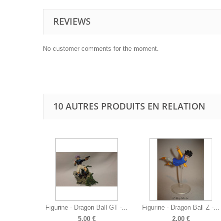
REVIEWS
No customer comments for the moment.
10 AUTRES PRODUITS EN RELATION
Figurine - Dragon Ball GT -...
Figurine - Dragon Ball Z -...
5,00 €
2,00 €