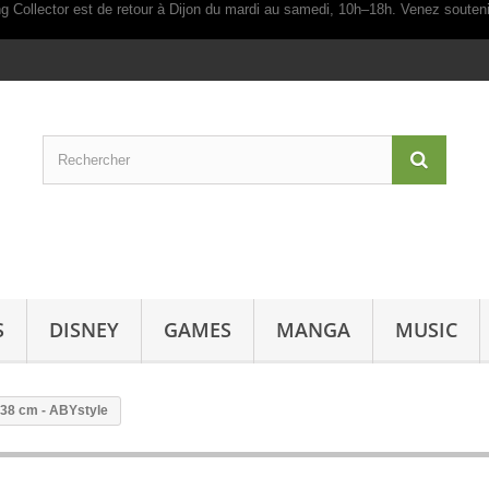
S
DISNEY
GAMES
MANGA
MUSIC
x 38 cm - ABYstyle