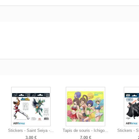
Stickers - Saint Seiya -...
Tapis de souris - Ichigo...
Stickers - S
3,00 €
7,00 €