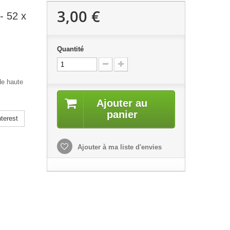
3,00 €
- 52 x
Quantité
de haute
Ajouter au
panier
terest
Ajouter à ma liste d'envies