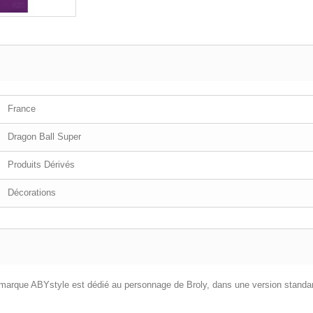
France
Dragon Ball Super
Produits Dérivés
Décorations
 marque ABYstyle est dédié au personnage de Broly, dans une version standard