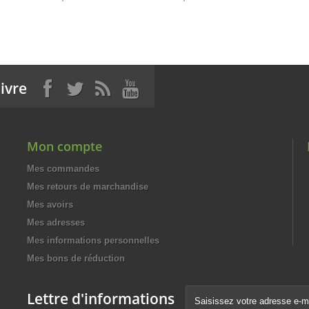
ivre
Mon compte
Mes commandes
Mes retours de marchandise
Mes avoirs
Mes adresses
Mes informations personnelles
Mes bons de réduction
Lettre d'informations