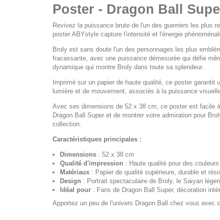
Poster - Dragon Ball Super
Revivez la puissance brute de l'un des guerriers les plus r
poster ABYstyle capture l'intensité et l'énergie phénoménale
Broly est sans doute l'un des personnages les plus emblém
fracassante, avec une puissance démesurée qui défie même
dynamique qui montre Broly dans toute sa splendeur.
Imprimé sur un papier de haute qualité, ce poster garantit 
lumière et de mouvement, associés à la puissance visuelle 
Avec ses dimensions de 52 x 38 cm, ce poster est facile à
Dragon Ball Super
et de montrer votre admiration pour Brol
collection.
Caractéristiques principales :
Dimensions
: 52 x 38 cm
Qualité d'impression
: Haute qualité pour des couleurs 
Matériaux
: Papier de qualité supérieure, durable et rési
Design
: Portrait spectaculaire de Broly, le Saiyan lége
Idéal pour
: Fans de
Dragon Ball Super
, décoration inté
Apportez un peu de l'univers
Dragon Ball
chez vous avec ce