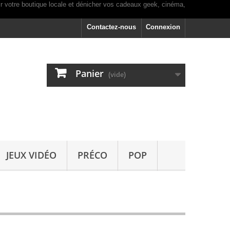
Contactez-nous
Connexion
Panier
(vide)
JEUX VIDÉO
PRÉCO
POP