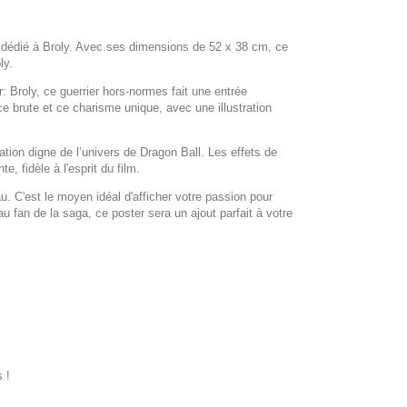
dédié à Broly. Avec ses dimensions de 52 x 38 cm, ce
ly
.
: Broly
, ce guerrier hors-normes fait une entrée
brute et ce charisme unique, avec une illustration
ation digne de l’univers de
Dragon Ball
. Les effets de
 fidèle à l'esprit du film.
 C'est le moyen idéal d'afficher votre passion pour
 fan de la saga, ce poster sera un ajout parfait à votre
 !