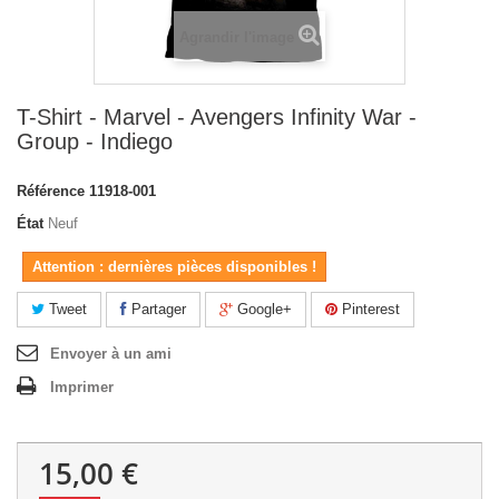
Agrandir l'image
T-Shirt - Marvel - Avengers Infinity War -
Group - Indiego
Référence
11918-001
État
Neuf
Attention : dernières pièces disponibles !
Tweet
Partager
Google+
Pinterest
Envoyer à un ami
Imprimer
15,00 €