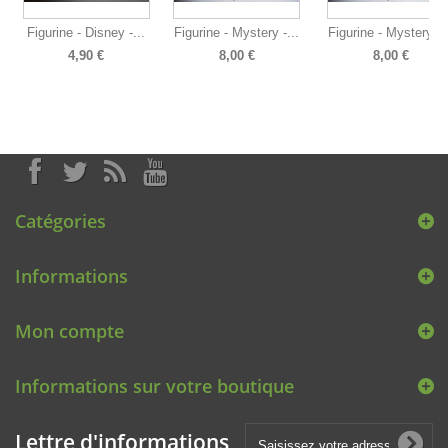
Figurine - Disney -...
Figurine - Mystery -...
Figurine - Mystery -..
4,90 €
8,00 €
8,00 €
Catégories
Informations
Mon compte
Informations sur votre boutique
Lettre d'informations