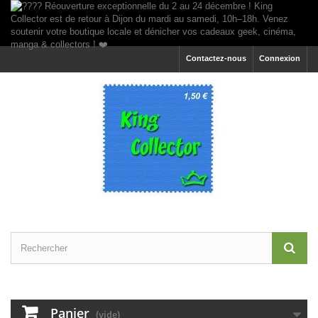
Contactez-nous
Connexion
Panier
(vide)